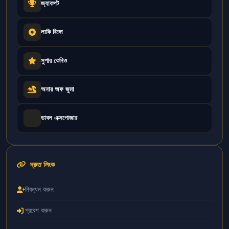
জ্যাকপট
লাকি বিঙ্গো
সুপার কেনিও
অনার অফ জুমা
ডাবল এক্সপোজার
দ্রুত লিংক
নিবন্ধন করুন
প্রবেশ করুন