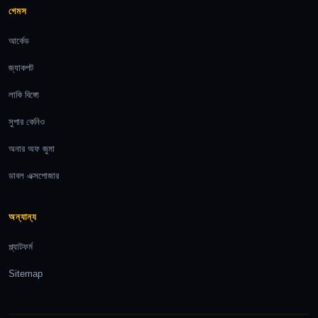
গেমস
আর্কেড
জ্যাকপট
লাকি বিঙ্গো
সুপার কেনিও
অনার অফ জুমা
ডাবল এক্সপোজার
অন্যান্য
প্ল্যাটফর্ম
Sitemap