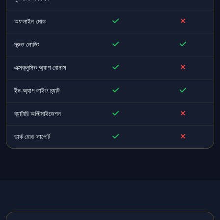
অফলাইন মোড
দ্রুত লোডিং
এক্সক্লুসিভ অ্যাপ বোনাস
ইন-অ্যাপ লাইভ চ্যাট
ব্যাটারি অপ্টিমাইজেশন
ডার্ক মোড সাপোর্ট