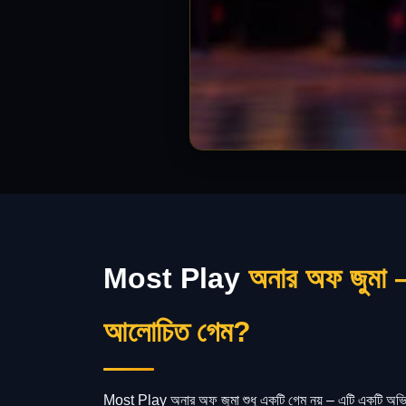
Most Play
অনার অফ জুমা –
আলোচিত গেম?
Most Play অনার অফ জুমা শুধু একটি গেম নয় – এটি একটি অভিজ