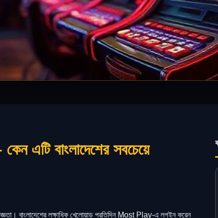
 কেন এটি বাংলাদেশের সবচেয়ে
্ঞতা। বাংলাদেশের লক্ষাধিক খেলোয়াড় প্রতিদিন Most Play-এ লগইন করেন