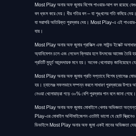
Most Play অনার অফ জুমায় বিশেষ পাওয়ার-আপ বল রয়েছে যে
বল ধ্বংস করে দেয়। ধীর গতির বল – যা শৃঙ্খলের গতি কমিয়ে দে
যা সরাসরি অতিরিক্ত পুরস্কার দেয়। Most Play-এ এই পাওয়ার
যায়।
Most Play অনার অফ জুমার গ্রাফিক্স এবং সাউন্ড ইফেক্ট অসাধারণ।
অ্যানিমেশন চলে এবং লেভেল ক্লিয়ার হলে উৎসবের আমেজ তৈরি 
প্রতিটি মুহূর্ত আনন্দদায়ক মনে হয়। অনেক খেলোয়াড় জানিয়েছে
Most Play অনার অফ জুমায় প্রতি সপ্তাহে বিশেষ চ্যালেঞ্জ মোড চালু
হয়। চ্যালেঞ্জ সফলভাবে সম্পন্ন করলে সাধারণ পুরস্কারের উপরে 
নেওয়া খেলোয়াড়রা গড়ে ৩০% বেশি পুরস্কার পান বলে জানা গেছে।
Most Play অনার অফ জুমায় মোবাইলে খেলার অভিজ্ঞতা অত্যন্ত ম
Play-এর মোবাইল অপ্টিমাইজেশন এতটাই ভালো যে ছোট স্ক্রিনেও পু
ডিভাইসে Most Play অনার অফ জুমা একই মানের অভিজ্ঞতা দেয