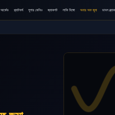
আর্কেড
প্ল্যাটফর্ম
সুপার কেনিও
জ্যাকপট
লাকি বিঙ্গো
অনার অফ জুমা
ডাবল ব্ল্যা