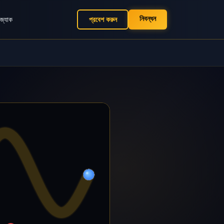
নিবন্ধন
কজ্যাক
প্রবেশ করুন